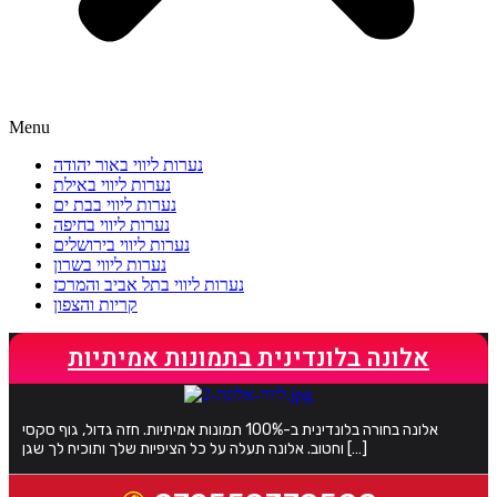
Menu
נערות ליווי באור יהודה
נערות ליווי באילת
נערות ליווי בבת ים
נערות ליווי בחיפה
נערות ליווי בירושלים
נערות ליווי בשרון
נערות ליווי בתל אביב והמרכז
קריות והצפון
אלונה בלונדינית בתמונות אמיתיות
אלונה בחורה בלונדינית ב-100% תמונות אמיתיות. חזה גדול, גוף סקסי
וחטוב. אלונה תעלה על כל הציפיות שלך ותוכיח לך שגן […]