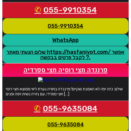
055-9910354
055-9910354
WhatsApp
שלום הגעתי מאתר https://hasfaniyot.com/ אפשר
לקבל פרטים בבקשה ?.
פרננדה חצי רוסיה חצי ספרדיה
שילוב כזה יפה לא האמנת שקיים! פרננדה בחורה נערת ליווי ממוצא חצי רוסי
חצי ספרדי, עם גזרה נשית ויפה ופנים […]
055-9635084
055-9635084