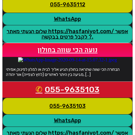
055-9635112
WhatsApp
שלום הגעתי מאתר https://hasfaniyot.com/ אפשר
לקבל פרטים בבקשה ?.
נועה הכי שווה בחולון
הבחורה הכי שווה שתראה בחולון תגיע אליך לבית או למלון לפינוק אמיתי
מגיעה בין היתר לאיזורים (לחץ לצפייה) אור יהודה, […]
055-9635103
055-9635103
WhatsApp
שלום הגעתי מאתר https://hasfaniyot.com/ אפשר