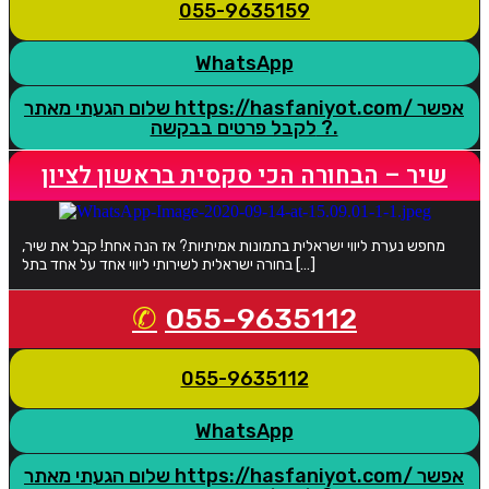
055-9635159
WhatsApp
שלום הגעתי מאתר https://hasfaniyot.com/ אפשר
לקבל פרטים בבקשה ?.
שיר – הבחורה הכי סקסית בראשון לציון
מחפש נערת ליווי ישראלית בתמונות אמיתיות? אז הנה אחת! קבל את שיר,
בחורה ישראלית לשירותי ליווי אחד על אחד בתל […]
055-9635112
055-9635112
WhatsApp
שלום הגעתי מאתר https://hasfaniyot.com/ אפשר