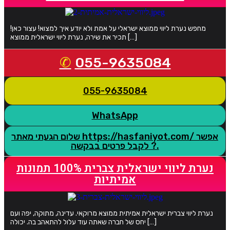
מחפש נערת ליווי ממוצא ישראלי על אמת ולא יודע איך למצוא! עצור כאן!
תכיר את שירה, נערת ליווי ישראלית ממוצא […]
055-9635084
055-9635084
WhatsApp
שלום הגעתי מאתר https://hasfaniyot.com/ אפשר
לקבל פרטים בבקשה ?.
נערת ליווי ישראלית צברית 100% תמונות
אמיתיות
נערת ליווי צברית ישראלית אמיתית ממוצא מרוקאי. עדינה, מתוקה, יפה ועם
יחס של חברה שאתה עוד עלול להתאהב בה. יכולה […]