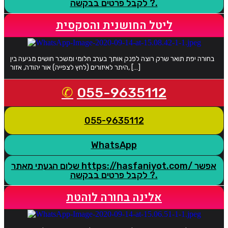
לקבל פרטים בבקשה ?.
ליטל החושנית והסקסית
בחורה יפת תואר שרק רוצה לפנק אותך בערב חלומי ומשכר חושים מגיעה בין
היתר לאיזורים (לחץ לצפייה) אור יהודה, אזור, […]
055-9635112
055-9635112
WhatsApp
שלום הגעתי מאתר https://hasfaniyot.com/ אפשר
לקבל פרטים בבקשה ?.
אלינה בחורה לוהטת