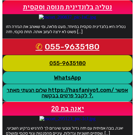
נטליה בלונדינית מנוסה וסקסית
נטליה היא בלונדינית סקסית במיוחד, מעט מלאה, ומי שאוהב את הגזרה הזו
פשוט לא ירצה לעזוב אותה. תחת סקסי, חזה […]
055-9635180
055-9635180
WhatsApp
שלום הגעתי מאתר https://hasfaniyot.com/ אפשר
לקבל פרטים בבקשה ?.
יאנה בת 20
יאנה, בובה אמיתית עם חזה גדול וטבעי שיגרום לך להרגיש ברקיע השביעי.
שפתיים חושניות וגדולות, עיניים מהפנטות וגוף סקסי ומושלם. […]