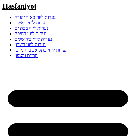
Skip
Hasfaniyot
to
content
נערות ליווי באור יהודה
נערות ליווי באילת
נערות ליווי בבת ים
נערות ליווי בחיפה
נערות ליווי בירושלים
נערות ליווי בשרון
נערות ליווי בתל אביב והמרכז
קריות והצפון