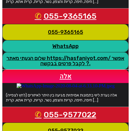
חיפה, חיפה, קריות והצפון, נשר, קריות, קרית אתא, קרית […]
055-9365165
055-9365165
WhatsApp
שלום הגעתי מאתר https://hasfaniyot.com/ אפשר
לקבל פרטים בבקשה ?.
אלה
אלה נערת ליווי בתמונות אמיתיות מגיעה בין היתר לאיזורים (לחץ לצפייה)
חיפה, חיפה, קריות והצפון, נשר, קריות, קרית אתא, קרית […]
055-9577022
055-9577022