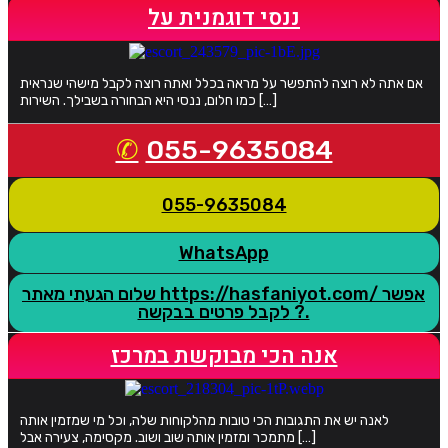
ננסי דוגמנית על
אם אתה לא רוצה להתפשר על מראה בכלל ואתה רוצה לקבל מישהי שנראית
כמו חלום, ננסי היא הבחורה בשבילך. השירות […]
055-9635084
055-9635084
WhatsApp
שלום הגעתי מאתר https://hasfaniyot.com/ אפשר
לקבל פרטים בבקשה ?.
אנה הכי מבוקשת במרכז
לאנה יש את התגובות הכי טובות מהלקוחות שלה, וכל מי שמזמין אותה
מתמכר ומזמין אותה שוב ושוב. מקסימה, צעירה אבל […]