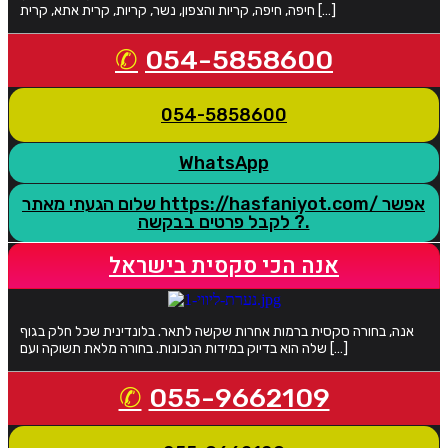
חיפה, חיפה, קריות והצפון, נשר, קריות, קרית אתא, קרית […]
054-5858600
054-5858600
WhatsApp
שלום הגעתי מאתר https://hasfaniyot.com/ אפשר
לקבל פרטים בבקשה ?.
אנה הכי סקסית בישראל
אנה, בחורה סקסית ברמות אחרות שקשה לתאר. בלונדינית שכל חלק בגוף
שלה הוא בדיוק במידות הנכונות. בחורה מלאת תשוקה ועם […]
055-9662109