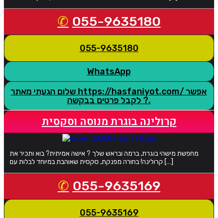
055-9635180
055-9635180
WhatsApp
שלום הגעתי מאתר https://hasfaniyot.com/ אפשר
לקבל פרטים בבקשה ?.
קרולינה בוגרת מנוסה וסקסית
מחפשת מישהי בוגרת, ברמה ובראש שלך ? אישה אמיתית? בוא ותכיר את
קרולינה! בחורה מפנקת, סקסית שאוהבת במיוחד לבלות עם […]
055-9635169
055-9635169