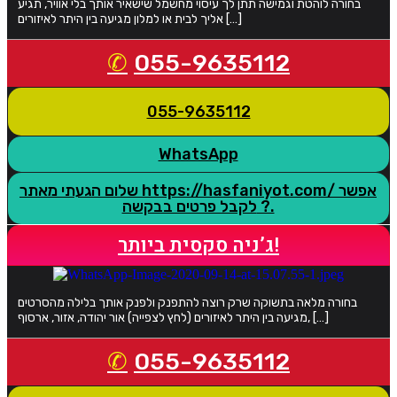
בחורה לוהטת וגמישה תתן לך עיסוי מחשמל שישאיר אותך בלי אוויר, תגיע
אליך לבית או למלון מגיעה בין היתר לאיזורים […]
055-9635112
055-9635112
WhatsApp
שלום הגעתי מאתר https://hasfaniyot.com/ אפשר
לקבל פרטים בבקשה ?.
ג’ניה סקסית ביותר!
בחורה מלאה בתשוקה שרק רוצה להתפנק ולפנק אותך בלילה מהסרטים
מגיעה בין היתר לאיזורים (לחץ לצפייה) אור יהודה, אזור, ארסוף, […]
055-9635112