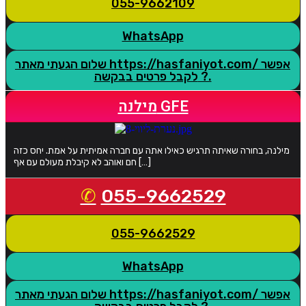
055-9662109
WhatsApp
שלום הגעתי מאתר https://hasfaniyot.com/ אפשר
לקבל פרטים בבקשה ?.
מילנה GFE
מילנה, בחורה שאיתה תרגיש כאילו אתה עם חברה אמיתית על אמת. יחס כזה
חם ואוהב לא קיבלת מעולם עם אף […]
055-9662529
055-9662529
WhatsApp
שלום הגעתי מאתר https://hasfaniyot.com/ אפשר