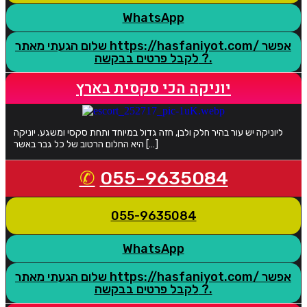
WhatsApp
שלום הגעתי מאתר https://hasfaniyot.com/ אפשר
לקבל פרטים בבקשה ?.
יוניקה הכי סקסית בארץ
ליוניקה יש עור בהיר חלק ולבן, חזה גדול במיוחד ותחת סקסי ומשגע. יוניקה
היא החלום הרטוב של כל גבר באשר […]
055-9635084
055-9635084
WhatsApp
שלום הגעתי מאתר https://hasfaniyot.com/ אפשר
לקבל פרטים בבקשה ?.