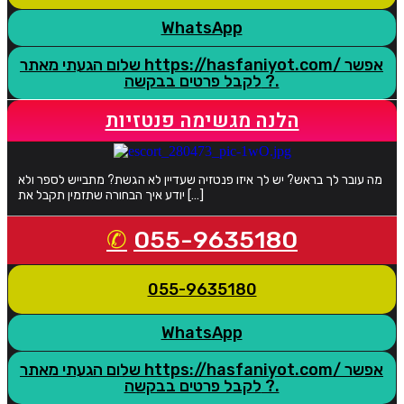
WhatsApp
שלום הגעתי מאתר https://hasfaniyot.com/ אפשר
לקבל פרטים בבקשה ?.
הלנה מגשימה פנטזיות
מה עובר לך בראש? יש לך איזו פנטזיה שעדיין לא הגשת? מתבייש לספר ולא
יודע איך הבחורה שתזמין תקבל את […]
055-9635180
055-9635180
WhatsApp
שלום הגעתי מאתר https://hasfaniyot.com/ אפשר
לקבל פרטים בבקשה ?.