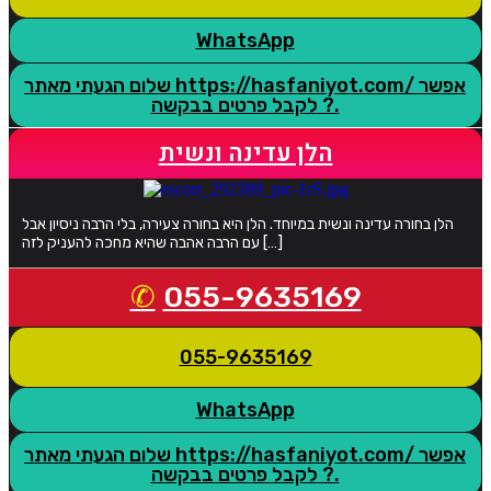
WhatsApp
שלום הגעתי מאתר https://hasfaniyot.com/ אפשר
לקבל פרטים בבקשה ?.
הלן עדינה ונשית
הלן בחורה עדינה ונשית במיוחד. הלן היא בחורה צעירה, בלי הרבה ניסיון אבל
עם הרבה אהבה שהיא מחכה להעניק לזה […]
055-9635169
055-9635169
WhatsApp
שלום הגעתי מאתר https://hasfaniyot.com/ אפשר
לקבל פרטים בבקשה ?.