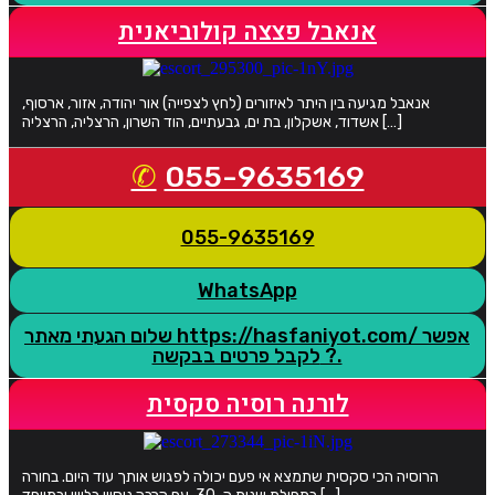
אנאבל פצצה קולוביאנית
אנאבל מגיעה בין היתר לאיזורים (לחץ לצפייה) אור יהודה, אזור, ארסוף,
אשדוד, אשקלון, בת ים, גבעתיים, הוד השרון, הרצליה, הרצליה […]
055-9635169
055-9635169
WhatsApp
שלום הגעתי מאתר https://hasfaniyot.com/ אפשר
לקבל פרטים בבקשה ?.
לורנה רוסיה סקסית
הרוסיה הכי סקסית שתמצא אי פעם יכולה לפגוש אותך עוד היום. בחורה