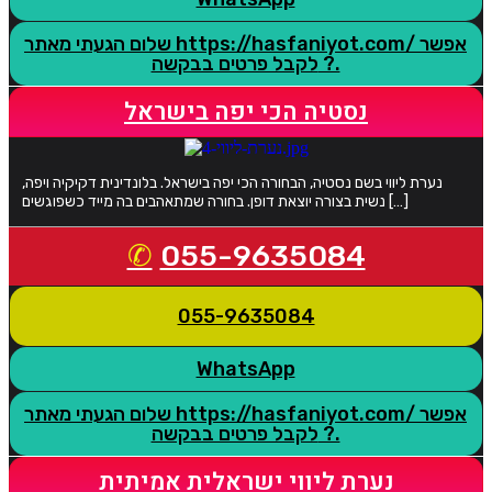
שלום הגעתי מאתר https://hasfaniyot.com/ אפשר
לקבל פרטים בבקשה ?.
נסטיה הכי יפה בישראל
נערת ליווי בשם נסטיה, הבחורה הכי יפה בישראל. בלונדינית דקיקיה ויפה,
נשית בצורה יוצאת דופן. בחורה שמתאהבים בה מייד כשפוגשים […]
055-9635084
055-9635084
WhatsApp
שלום הגעתי מאתר https://hasfaniyot.com/ אפשר
לקבל פרטים בבקשה ?.
נערת ליווי ישראלית אמיתית