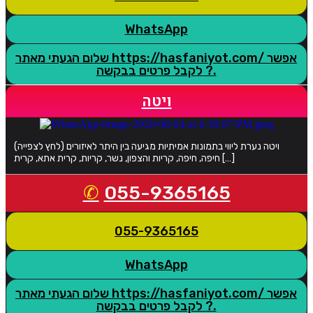
WhatsApp
שלום הגעתי מאתר https://hasfaniyot.com/ אפשר
לקבל פרטים בבקשה ?.
ויטה
ויטה נערת ליווי בתמונות אמיתיות מגיעה בין היתר לאיזורים (לחץ לצפייה)
חיפה, חיפה, קריות והצפון, נשר, קריות, קרית אתא, קרית […]
055-9365165
055-9365165
WhatsApp
שלום הגעתי מאתר https://hasfaniyot.com/ אפשר
לקבל פרטים בבקשה ?.