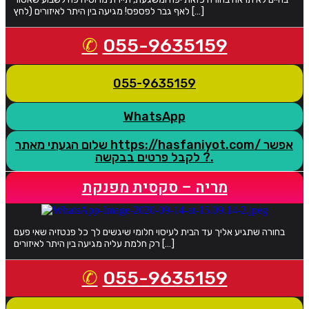
לאף גבר לפספס! מגיעה בין היתר לאיזורים (לחץ […]
055-9635159
055-9635159
WhatsApp
שלום הגעתי מאתר https://hasfaniyot.com/ אפשר
לקבל פרטים בבקשה ?.
מריה – סקסית מפנקת
בחורה שתגיע אליך עד הבית לעיסוי חלומי שיגשים לך כל פנטזיה שאי פעם
רק חלמת עליה מגיעה בין היתר לאיזורים […]
055-9635159