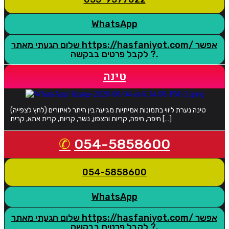
WhatsApp
שלום הגעתי מאתר https://hasfaniyot.com/ אפשר
לקבל פרטים בבקשה ?.
טינה
טינה נערת ליווי בתמונות אמיתיות מגיעה בין היתר לאיזורים (לחץ לצפייה)
חיפה, חיפה, קריות והצפון, נשר, קריות, קרית אתא, קרית […]
054-5858600
054-5858600
WhatsApp
שלום הגעתי מאתר https://hasfaniyot.com/ אפשר
לקבל פרטים בבקשה ?.