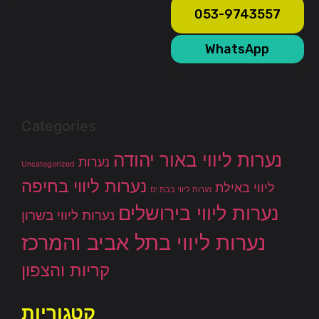
053-9743557
WhatsApp
Categories
נערות ליווי באור יהודה
נערות
Uncategorized
נערות ליווי בחיפה
ליווי באילת
נערות ליווי בבת ים
נערות ליווי בירושלים
נערות ליווי בשרון
נערות ליווי בתל אביב והמרכז
קריות והצפון
קטגוריות