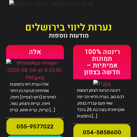
נערות ליווי בירושלים
מודעות נוספות
רינטה 100%
אלה
תמונות
אמיתיות –
חדשה בצפון
אלה נערת ליווי בתמונות
רינטה הגיעה לצפון לעשות
אמיתיות מגיעה בין היתר
לכם טוב. נערת הליווי הכי יפה
לאיזורים (לחץ לצפייה) חיפה,
שאי פעם עבדה בצפון.
חיפה, קריות והצפון, נשר,
אוקראינית בובה בת 26 בלבד
קריות, קרית אתא, קרית […]
בתמונות […]
055-9577022
054-5858600