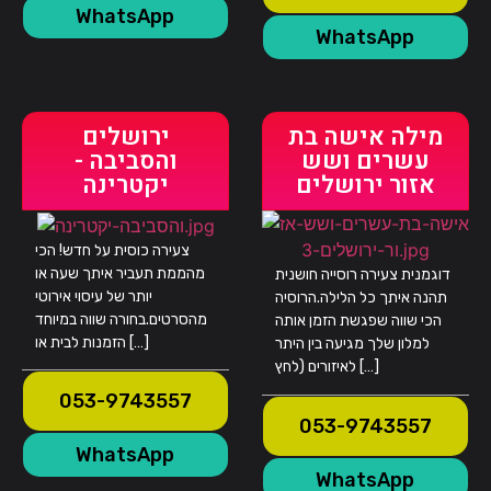
WhatsApp
WhatsApp
מילה אישה בת
ירושלים
עשרים ושש
והסביבה -
אזור ירושלים
יקטרינה
צעירה כוסית על חדש! הכי
מהממת תעביר איתך שעה או
דוגמנית צעירה רוסייה חושנית
יותר של עיסוי אירוטי
תהנה איתך כל הלילה.הרוסיה
מהסרטים.בחורה שווה במיוחד
הכי שווה שפגשת הזמן אותה
הזמנות לבית או […]
למלון שלך מגיעה בין היתר
לאיזורים (לחץ […]
053-9743557
053-9743557
WhatsApp
WhatsApp