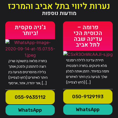
נערות ליווי בתל אביב והמרכז
מודעות נוספות
פרומה –
ג’ניה סקסית
הכוסית הכי
ביותר!
עדינה שבה
לתל אביב
תיירת עדינה ללילה רומנטי
בחורה מלאה בתשוקה שרק
מלא פינוקים. בחורה רומנטית
רוצה להתפנק ולפנק אותך
וחמה במיוחד. הזמן אותה למלון
בלילה מהסרטים מגיעה בין
שלך מגיעה בין היתר לאיזורים
היתר לאיזורים (לחץ לצפייה)
(לחץ לצפייה) […]
אור יהודה, אזור, ארסוף, […]
050-9129193
055-9635112
WhatsApp
WhatsApp