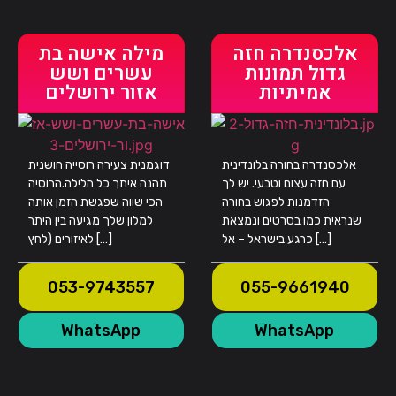
אלכסנדרה חזה
מילה אישה בת
גדול תמונות
עשרים ושש
אמיתיות
אזור ירושלים
אלכסנדרה בחורה בלונדינית
דוגמנית צעירה רוסייה חושנית
עם חזה עצום וטבעי. יש לך
תהנה איתך כל הלילה.הרוסיה
הזדמנות לפגוש בחורה
הכי שווה שפגשת הזמן אותה
שנראית כמו בסרטים ונמצאת
למלון שלך מגיעה בין היתר
כרגע בישראל – אל […]
לאיזורים (לחץ […]
053-9743557
055-9661940
WhatsApp
WhatsApp