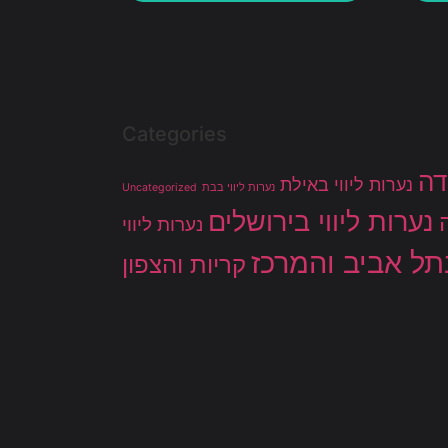
Categories
דה
נערות ליווי באילת
נערות ליווי בבת
Uncategorized
נערות ליווי בירושלים
נערות ליווי
בתל אביב והמרכז
קריות והצפון