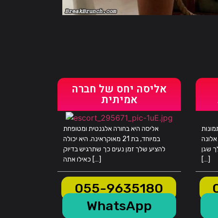
אליסה יחס של חברה
אמיתית
חורה בלונדינית ב-100% תמונות
אליסה היא בחורה אלגנטית ומטופחת
אלונה
במיוחד, בת 21 מאוקראינה. היא יכולה
ך שגן
להציע שלך זמן נעים כך שתרגיש בדיוק
[…]
כאילו אתה […]
055-9635180
WhatsApp