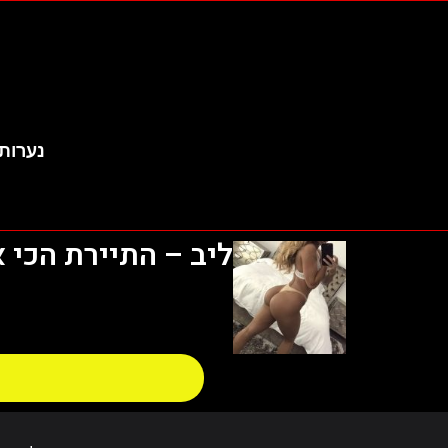
נערות 
ליב – התיירת הכי 