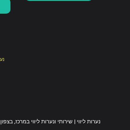
נער
2024 © נערות ליווי | שירותי ונערות ליווי במרכז, בצפו