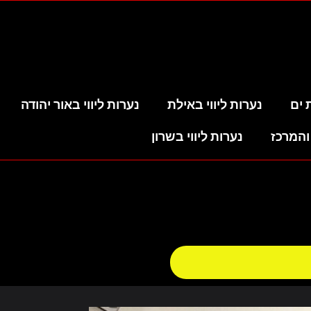
 ים
נערות ליווי באילת
נערות ליווי באור יהודה
והמרכז
נערות ליווי בשרון