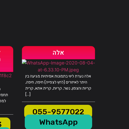
אלה
ל
מ
אלה נערת ליווי בתמונות אמיתיות מגיעה בין
היתר לאיזורים (לחץ לצפייה) חיפה, חיפה,
קריות והצפון, נשר, קריות, קרית אתא, קרית
ה
[…]
תחמיץ
למלו
055-9577022
WhatsApp
3