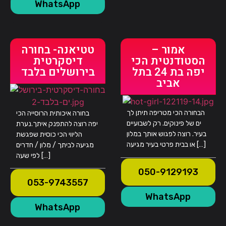
WhatsApp
אמור –
טטיאנה- בחורה
הסטודנטית הכי
דיסקרטית
יפה בת 24 בתל
בירושלים בלבד
אביב
הבחורה הכי מטריפה תיתן לך
בחורה איכותית הרוסייה הכי
ים של פינוקים. רק לשבועיים
יפה רוצה להתפנק איתך.נערת
בעיר. רוצה לפגוש אותך במלון
הליווי הכי כוסית שפגשת
או בבית פרטי בעיר מגיעה […]
מגיעה לביתך / מלון / חדרים
לפי שעה […]
050-9129193
053-9743557
WhatsApp
WhatsApp