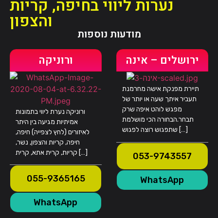
נערות ליווי בחיפה
,
קריות
והצפון
מודעות נוספות
ירושלים – אינה
ורוניקה
תיירת מפנקת אישה מחרמנת
תעביר איתך שעה או יותר של
מפגש לוהט איפה שרק
ורוניקה נערת ליווי בתמונות
תבחר.הבחורה הכי מושלמת
אמיתיות מגיעה בין היתר
שתפגוש רוצה לפגוש […]
לאיזורים (לחץ לצפייה) חיפה,
חיפה, קריות והצפון, נשר,
קריות, קרית אתא, קרית […]
053-9743557
055-9365165
WhatsApp
WhatsApp