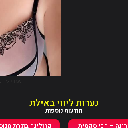
נערות ליווי באילת
מודעות נוספות
ינה – הכי סקסית
קרולינה בוגרת מנוס