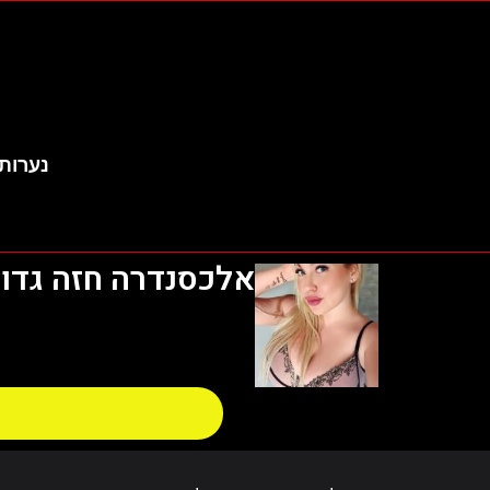
נערות 
אלכסנדרה חזה גדול