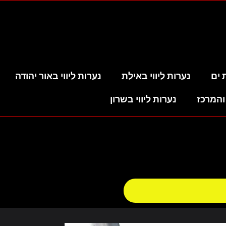
 ים
נערות ליווי באילת
נערות ליווי באור יהודה
והמרכז
נערות ליווי בשרון