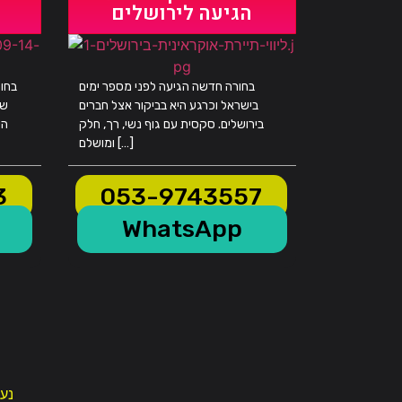
הגיעה לירושלים
בחורה חדשה הגיעה לפני מספר ימים
בחו
בישראל וכרגע היא בביקור אצל חברים
של
בירושלים. סקסית עם גוף נשי, רך, חלק
הי
ומושלם […]
3
053-9743557
WhatsApp
נער